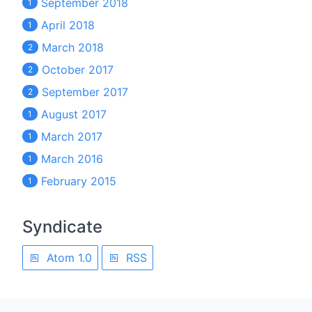
September 2018
1
April 2018
1
March 2018
2
October 2017
2
September 2017
2
August 2017
1
March 2017
1
March 2016
1
February 2015
1
Syndicate
Atom 1.0
RSS