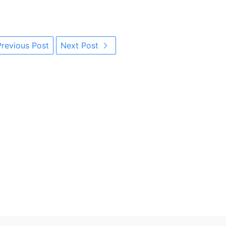
revious Post
Next Post