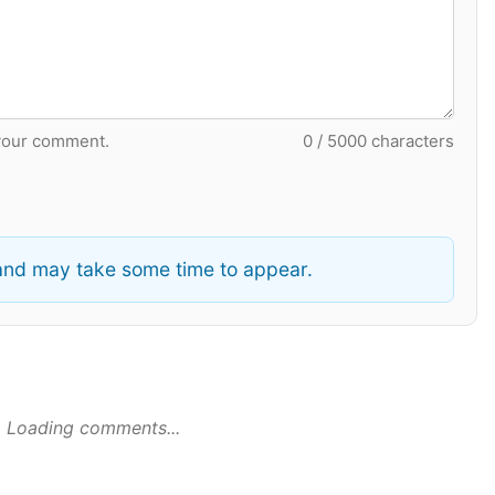
your comment.
0 / 5000 characters
nd may take some time to appear.
Loading comments...