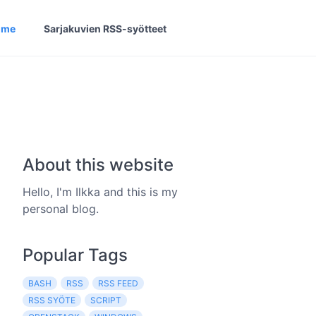
ome
Sarjakuvien RSS-syötteet
About this website
Hello, I'm Ilkka and this is my
personal blog.
Popular Tags
BASH
RSS
RSS FEED
RSS SYÖTE
SCRIPT