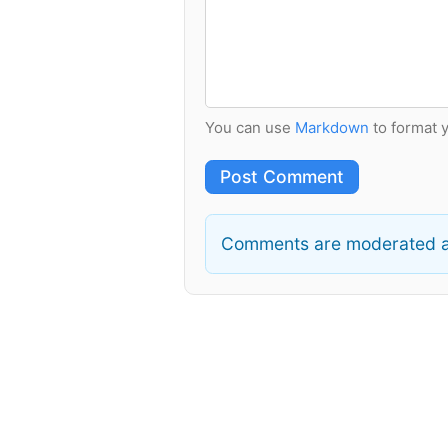
You can use
Markdown
to format 
Post Comment
Comments are moderated a