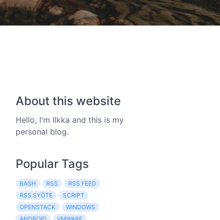
About this website
Hello, I'm Ilkka and this is my
personal blog.
Popular Tags
BASH
RSS
RSS FEED
RSS SYÖTE
SCRIPT
OPENSTACK
WINDOWS
ANDROID
VMWARE