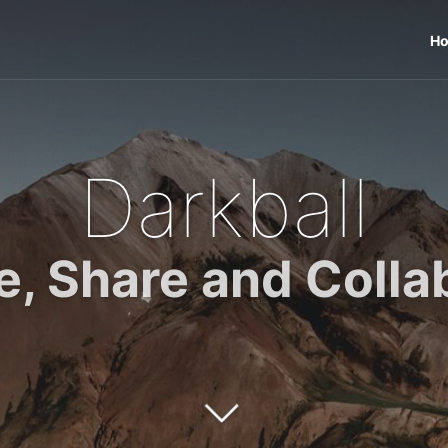
H
Darkball
e, Share and Colla