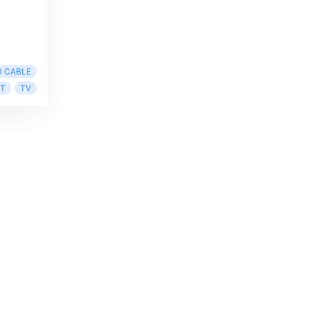
0 CABLE
ET
TV