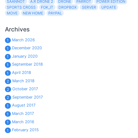
SÄÄNNÖT
A.R DRONE 2
DRONE
PARROT
POWER EDITION
SPORTS CROSS
FOK_IT
DROPBOX
SERVER
UPDATE
MOVE
NEW HOME
PAYPAL
Archives
March 2026
1
December 2020
1
January 2020
1
September 2018
1
April 2018
1
March 2018
2
October 2017
2
September 2017
2
August 2017
1
March 2017
1
March 2016
1
February 2015
1