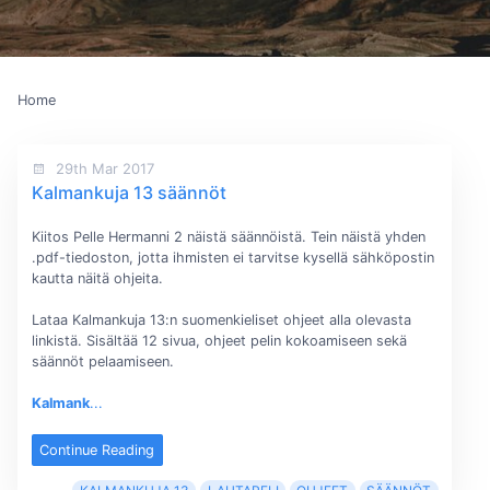
Home
29th Mar 2017
Kalmankuja 13 säännöt
Kiitos Pelle Hermanni 2 näistä säännöistä. Tein näistä yhden
.pdf-tiedoston, jotta ihmisten ei tarvitse kysellä sähköpostin
kautta näitä ohjeita.
Lataa Kalmankuja 13:n suomenkieliset ohjeet alla olevasta
linkistä. Sisältää 12 sivua, ohjeet pelin kokoamiseen sekä
säännöt pelaamiseen.
Kalmank
...
Continue Reading