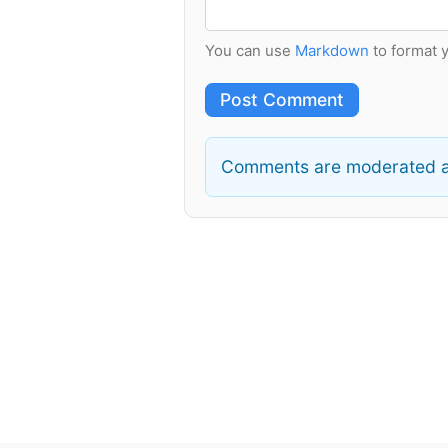
You can use
Markdown
to format 
Post Comment
Comments are moderated a