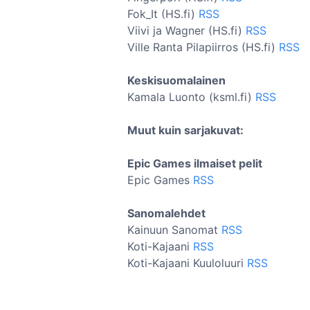
Fok_It (HS.fi)
RSS
Viivi ja Wagner (HS.fi)
RSS
Ville Ranta Pilapiirros (HS.fi)
RSS
Keskisuomalainen
Kamala Luonto (ksml.fi)
RSS
Muut kuin sarjakuvat:
Epic Games ilmaiset pelit
Epic Games
RSS
Sanomalehdet
Kainuun Sanomat
RSS
Koti-Kajaani
RSS
Koti-Kajaani Kuuloluuri
RSS