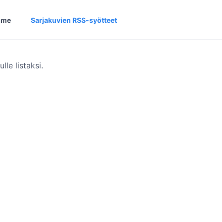
ome
Sarjakuvien RSS-syötteet
le listaksi.