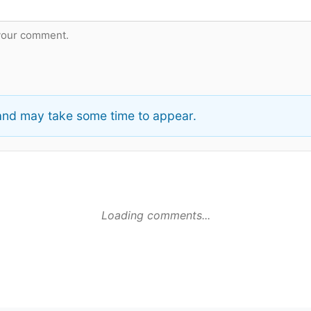
your comment.
nd may take some time to appear.
Loading comments...