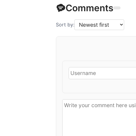
Comments
Sort by: