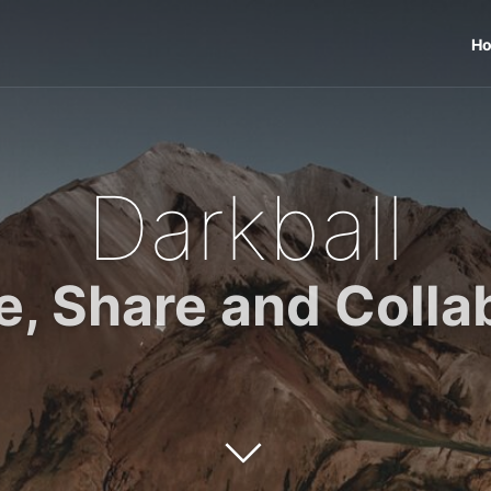
H
Darkball
e, Share and Colla