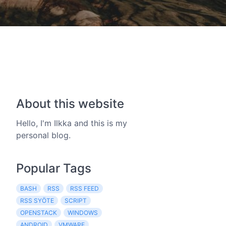
About this website
Hello, I'm Ilkka and this is my
personal blog.
Popular Tags
BASH
RSS
RSS FEED
RSS SYÖTE
SCRIPT
OPENSTACK
WINDOWS
ANDROID
VMWARE