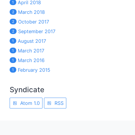
April 2018
1
March 2018
2
October 2017
2
September 2017
2
August 2017
1
March 2017
1
March 2016
1
February 2015
1
Syndicate
Atom 1.0
RSS