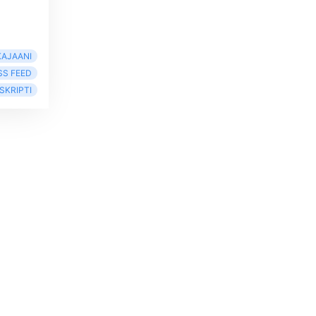
KAJAANI
SS FEED
SKRIPTI