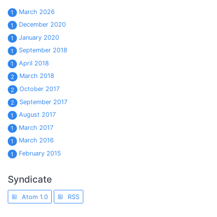
March 2026
1
December 2020
1
January 2020
1
September 2018
1
April 2018
1
March 2018
2
October 2017
2
September 2017
2
August 2017
1
March 2017
1
March 2016
1
February 2015
1
Syndicate
Atom 1.0
RSS